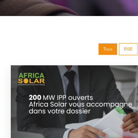
Tous
RSE