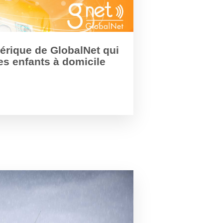
érique de GlobalNet qui
es enfants à domicile