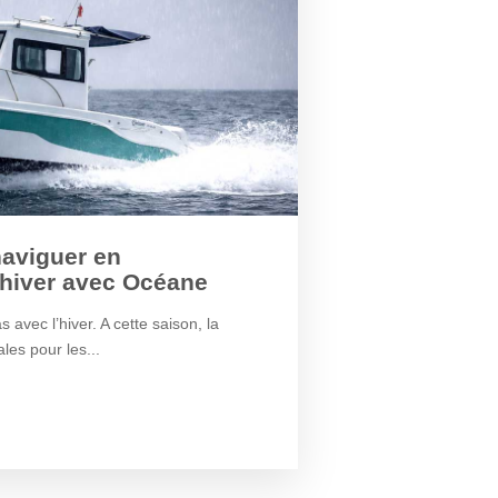
naviguer en
hiver avec Océane
 avec l’hiver. A cette saison, la
les pour les...