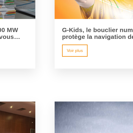
200 MW
G-Kids, le bouclier num
 vous
protège la navigation d
Voir plus