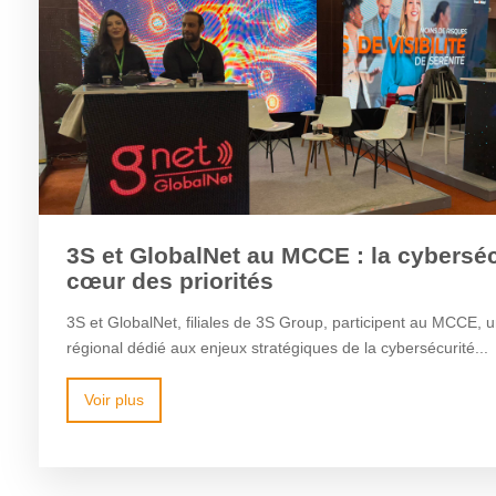
3S et GlobalNet au MCCE : la cyberséc
cœur des priorités
3S et GlobalNet, filiales de 3S Group, participent au MCCE, 
régional dédié aux enjeux stratégiques de la cybersécurité...
Voir plus