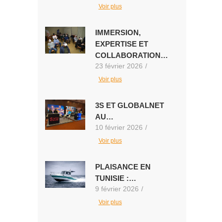
Voir plus
IMMERSION,
EXPERTISE ET
COLLABORATION…
23 février 2026
/
Voir plus
3S ET GLOBALNET
AU…
10 février 2026
/
Voir plus
PLAISANCE EN
TUNISIE :…
9 février 2026
/
Voir plus