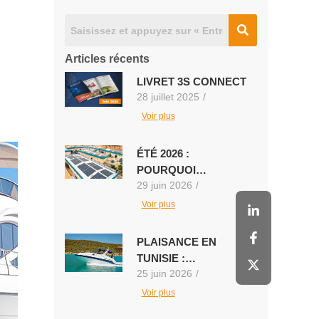
Articles récents
LIVRET 3S CONNECT
28 juillet 2025
/
Voir plus
ÉTÉ 2026 :
POURQUOI…
29 juin 2026
/
Voir plus
PLAISANCE EN
TUNISIE :…
25 juin 2026
/
Voir plus