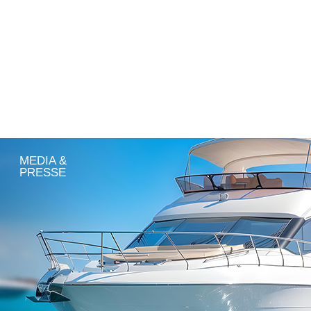
GROUPE
FILIALES
RSE
CARRIÈRE
MEDIA &
PRESSE