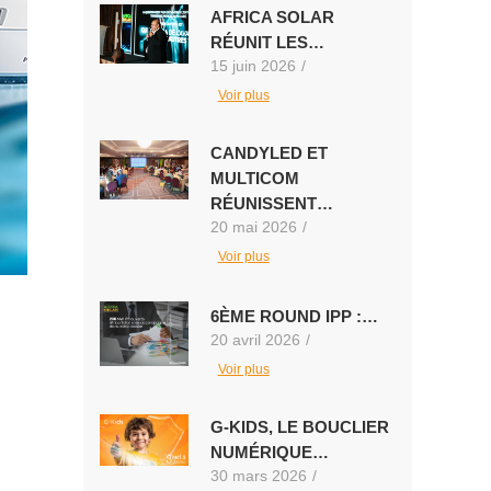
AFRICA SOLAR
RÉUNIT LES…
15 juin 2026
/
Voir plus
CANDYLED ET
MULTICOM
RÉUNISSENT…
20 mai 2026
/
Voir plus
6ÈME ROUND IPP :…
20 avril 2026
/
Voir plus
G-KIDS, LE BOUCLIER
NUMÉRIQUE…
30 mars 2026
/