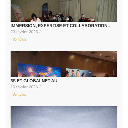
IMMERSION, EXPERTISE ET COLLABORATION…
23 février 2026
/
Voir plus
3S ET GLOBALNET AU…
10 février 2026
/
Voir plus