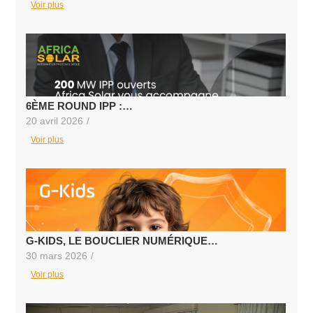
Voir plus
6ÈME ROUND IPP :…
20 avril 2026
/
Voir plus
G-KIDS, LE BOUCLIER NUMÉRIQUE…
30 mars 2026
/
Voir plus