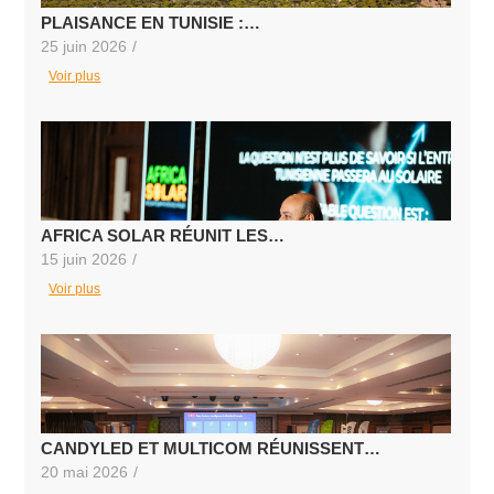
PLAISANCE EN TUNISIE :…
25 juin 2026
/
Voir plus
AFRICA SOLAR RÉUNIT LES…
15 juin 2026
/
Voir plus
CANDYLED ET MULTICOM RÉUNISSENT…
20 mai 2026
/