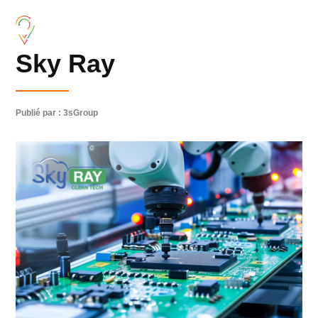
Sky Ray
Publié par : 3sGroup