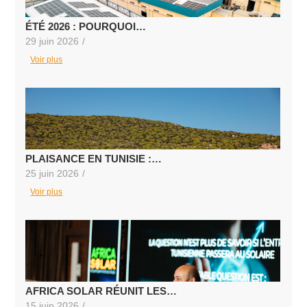
ÉTÉ 2026 : POURQUOI…
29 juin 2026
/
Voir plus
PLAISANCE EN TUNISIE :…
25 juin 2026
/
Voir plus
AFRICA SOLAR RÉUNIT LES…
15 juin 2026
/