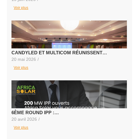
Voir plus
CANDYLED ET MULTICOM RÉUNISSENT…
20 mai 2026
/
Voir plus
6ÈME ROUND IPP :…
20 avril 2026
/
Voir plus