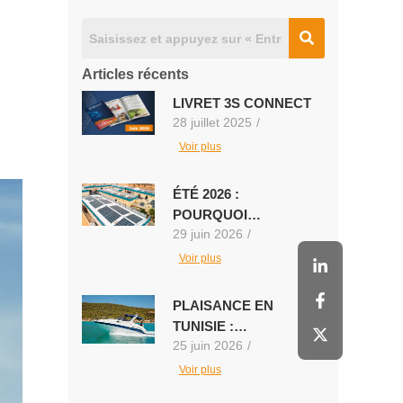
Articles récents
LIVRET 3S CONNECT
28 juillet 2025
/
Voir plus
ÉTÉ 2026 :
POURQUOI…
29 juin 2026
/
Voir plus
PLAISANCE EN
TUNISIE :…
25 juin 2026
/
Voir plus