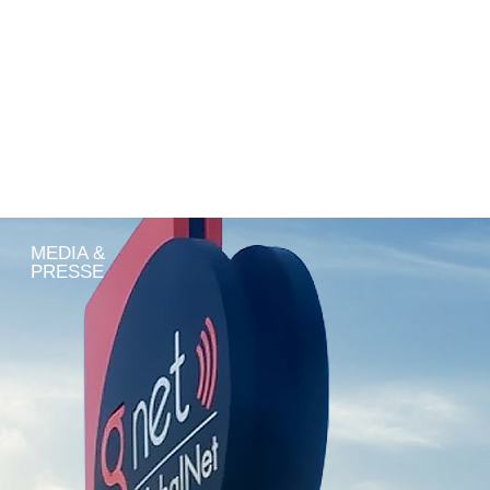
GROUPE
FILIALES
RSE
CARRIÈRE
MEDIA &
PRESSE