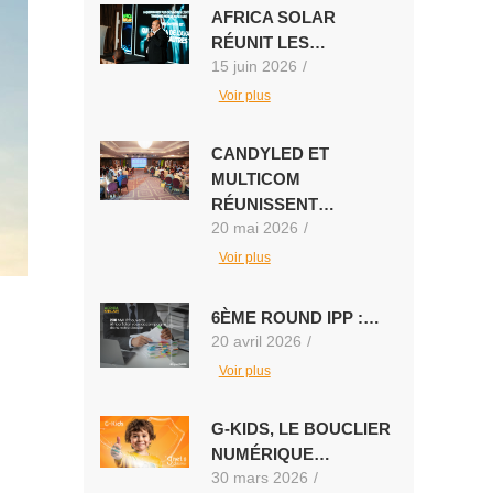
AFRICA SOLAR
RÉUNIT LES…
15 juin 2026
/
Voir plus
CANDYLED ET
MULTICOM
RÉUNISSENT…
20 mai 2026
/
Voir plus
6ÈME ROUND IPP :…
20 avril 2026
/
Voir plus
G-KIDS, LE BOUCLIER
NUMÉRIQUE…
30 mars 2026
/