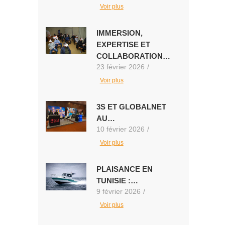
Voir plus
IMMERSION,
EXPERTISE ET
COLLABORATION…
23 février 2026
/
Voir plus
3S ET GLOBALNET
AU…
10 février 2026
/
Voir plus
PLAISANCE EN
TUNISIE :…
9 février 2026
/
Voir plus