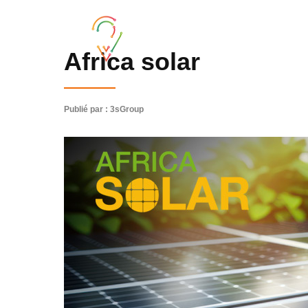
Africa solar
Publié par : 3sGroup