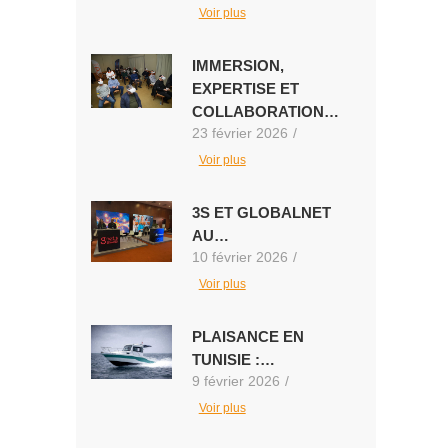
Voir plus
IMMERSION,
EXPERTISE ET
COLLABORATION…
23 février 2026
/
Voir plus
3S ET GLOBALNET
AU…
10 février 2026
/
Voir plus
PLAISANCE EN
TUNISIE :…
9 février 2026
/
Voir plus