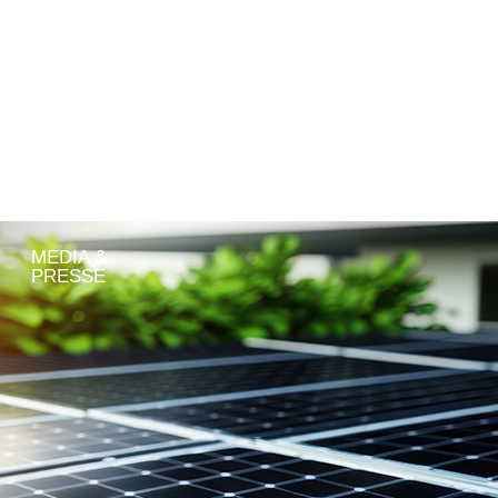
GROUPE
FILIALES
RSE
CARRIÈRE
MEDIA &
PRESSE