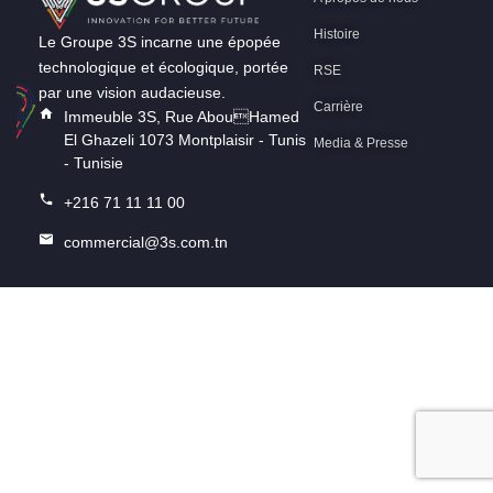
Histoire
Le Groupe 3S incarne une épopée
technologique et écologique, portée
RSE
par une vision audacieuse.
Carrière
Immeuble 3S, Rue AbouHamed
El Ghazeli 1073 Montplaisir - Tunis
Media & Presse
- Tunisie
+216 71 11 11 00
commercial@3s.com.tn