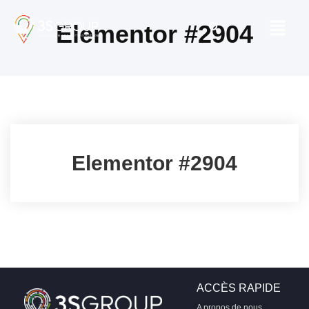
Elementor #2904
Elementor #2904
ACCÈS RAPIDE
A propos de nous