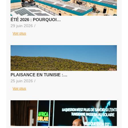
ÉTÉ 2026 : POURQUOI…
29 juin 2026
/
Voir plus
PLAISANCE EN TUNISIE :…
25 juin 2026
/
Voir plus