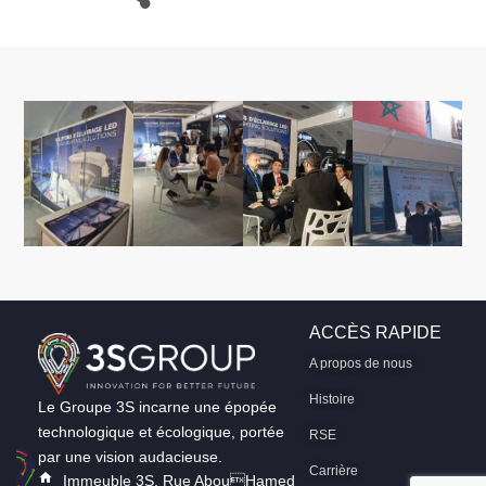
ACCÈS RAPIDE
A propos de nous
Histoire
Le Groupe 3S incarne une épopée
technologique et écologique, portée
RSE
par une vision audacieuse.
Carrière
Immeuble 3S, Rue AbouHamed